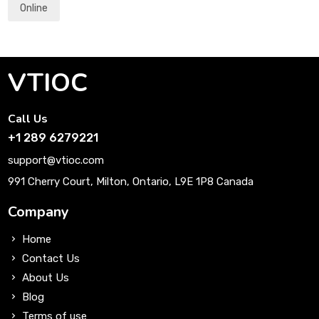
Online
VTIOC
Call Us
+1 289 6279221
support@vtioc.com
991 Cherry Court, Milton, Ontario, L9E 1P8 Canada
Company
Home
Contact Us
About Us
Blog
Terms of use