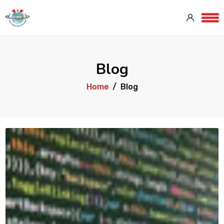
Blog
Home
Blog